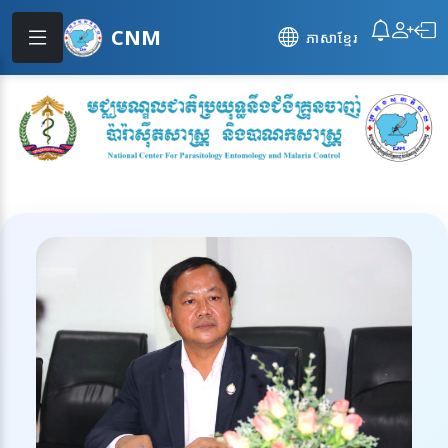
CNM
ភាសាខ្មែរ