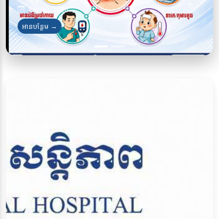
July 30, 2026
July 28, 2026
អានបន្ថែម →
អានបន្ថែម →