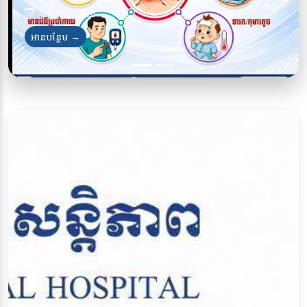
July 30, 2026
July 28, 2026
អានបន្ថែម →
អានបន្ថែម →