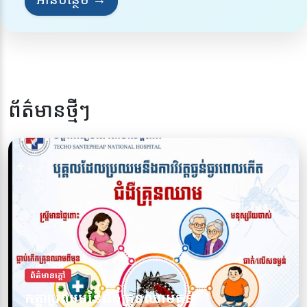
ព័ត៌មានថ្មីៗ
ព័ត៌មានក្តៅ
ការពារខ្លួនអ្នកពីជំងឺគ្រុនឈាម សូមចូលរួមទប់
ព័ត៌មានក្តៅ
កត្តាប្រឈមនៃជំងឺគ្រុនឈាមធ្ងន់
ស្កាត់ជំងឺគ្រុនឈាមទាំងអស់គ្នា!