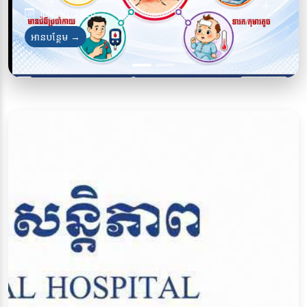
July 30, 2026
July 28, 2026
អានបន្ថែម →
អានបន្ថែម →