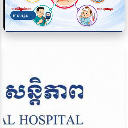
July 30, 2026
July 28, 2026
អានបន្ថែម →
អានបន្ថែម →